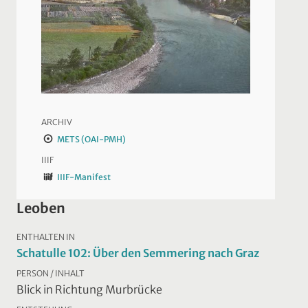
ARCHIV
METS (OAI-PMH)
IIIF
IIIF-Manifest
Leoben
ENTHALTEN IN
Schatulle 102: Über den Semmering nach Graz
PERSON / INHALT
Blick in Richtung Murbrücke