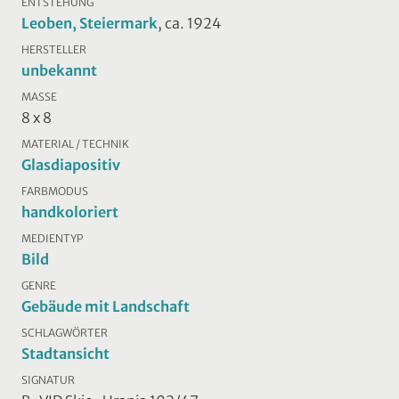
ENTSTEHUNG
Leoben, Steiermark
, ca. 1924
HERSTELLER
unbekannt
MASSE
8 x 8
MATERIAL / TECHNIK
Glasdiapositiv
FARBMODUS
handkoloriert
MEDIENTYP
Bild
GENRE
Gebäude mit Landschaft
SCHLAGWÖRTER
Stadtansicht
SIGNATUR