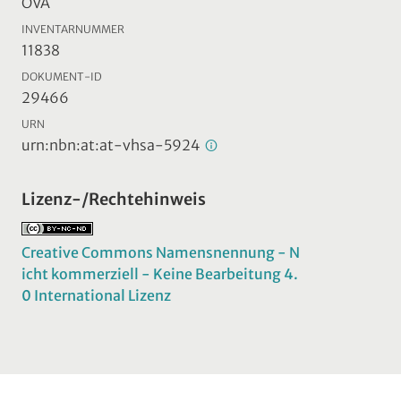
ÖVA
INVENTARNUMMER
11838
DOKUMENT-ID
29466
URN
urn:nbn:at:at-vhsa-5924
Lizenz-/Rechtehinweis
Creative Commons Namensnennung - N
icht kommerziell - Keine Bearbeitung 4.
0 International Lizenz