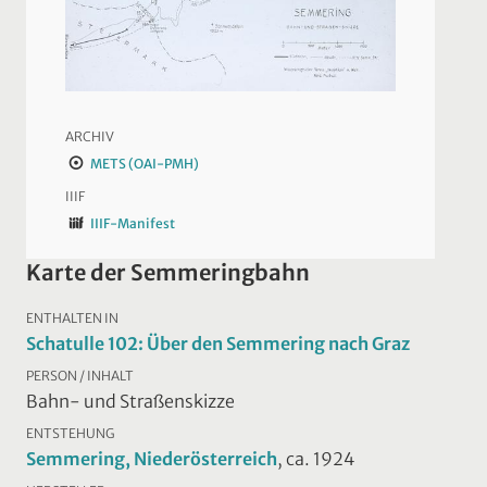
ARCHIV
METS (OAI-PMH)
IIIF
IIIF-Manifest
Karte der Semmeringbahn
ENTHALTEN IN
Schatulle 102: Über den Semmering nach Graz
PERSON / INHALT
Bahn- und Straßenskizze
ENTSTEHUNG
Semmering, Niederösterreich
, ca. 1924