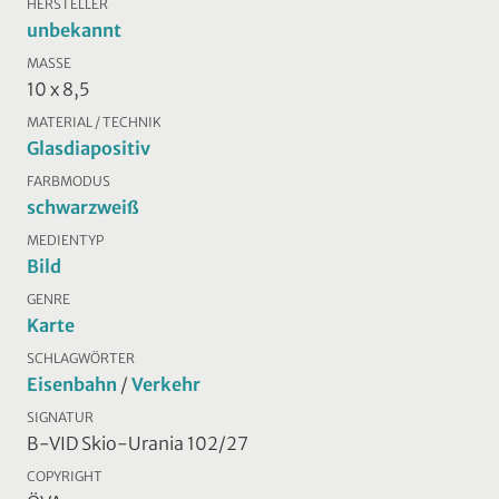
HERSTELLER
unbekannt
MASSE
10 x 8,5
MATERIAL / TECHNIK
Glasdiapositiv
FARBMODUS
schwarzweiß
MEDIENTYP
Bild
GENRE
Karte
SCHLAGWÖRTER
Eisenbahn
/
Verkehr
SIGNATUR
B-VID Skio-Urania 102/27
COPYRIGHT