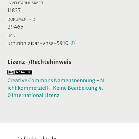
INVENTARNUMMER
11837
DOKUMENT-ID
29465
URN
urn:nbn:at:at-vhsa-5910
Lizenz-/Rechtehinweis
Creative Commons Namensnennung - N
icht kommerziell - Keine Bearbeitung 4.
0 International Lizenz
Gefördert durch: