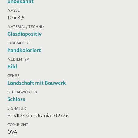
unbekannt
MASSE
10 x 8,5
MATERIAL / TECHNIK
Glasdiapositiv
FARBMODUS
handkoloriert
MEDIENTYP
Bild
GENRE
Landschaft mit Bauwerk
SCHLAGWÖRTER
Schloss
SIGNATUR
B-VID Skio-Urania 102/26
COPYRIGHT
ÖVA