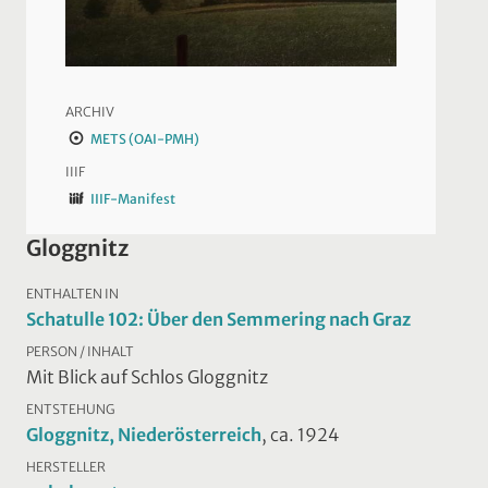
ARCHIV
METS (OAI-PMH)
IIIF
IIIF-Manifest
Gloggnitz
ENTHALTEN IN
Schatulle 102: Über den Semmering nach Graz
PERSON / INHALT
Mit Blick auf Schlos Gloggnitz
ENTSTEHUNG
Gloggnitz, Niederösterreich
, ca. 1924
HERSTELLER