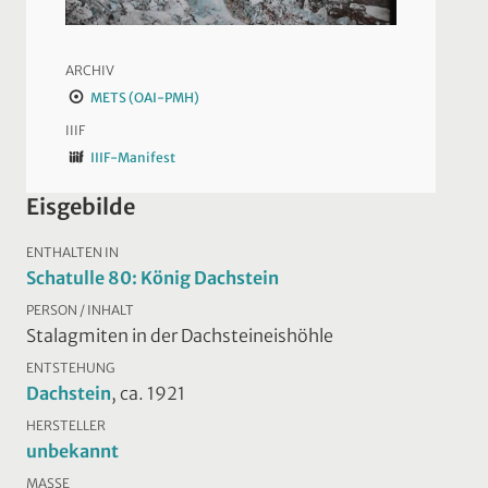
ARCHIV
METS (OAI-PMH)
IIIF
IIIF-Manifest
Eisgebilde
ENTHALTEN IN
Schatulle 80: König Dachstein
PERSON / INHALT
Stalagmiten in der Dachsteineishöhle
ENTSTEHUNG
Dachstein
, ca. 1921
HERSTELLER
unbekannt
MASSE