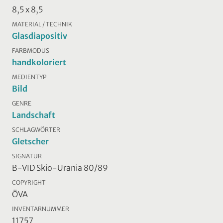
8,5 x 8,5
MATERIAL / TECHNIK
Glasdiapositiv
FARBMODUS
handkoloriert
MEDIENTYP
Bild
GENRE
Landschaft
SCHLAGWÖRTER
Gletscher
SIGNATUR
B-VID Skio-Urania 80/89
COPYRIGHT
ÖVA
INVENTARNUMMER
11757