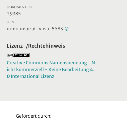
DOKUMENT-ID
29385
URN
urn:nbn:at:at-vhsa-5683
Lizenz-/Rechtehinweis
Creative Commons Namensnennung - N
icht kommerziell - Keine Bearbeitung 4.
0 International Lizenz
Gefördert durch: