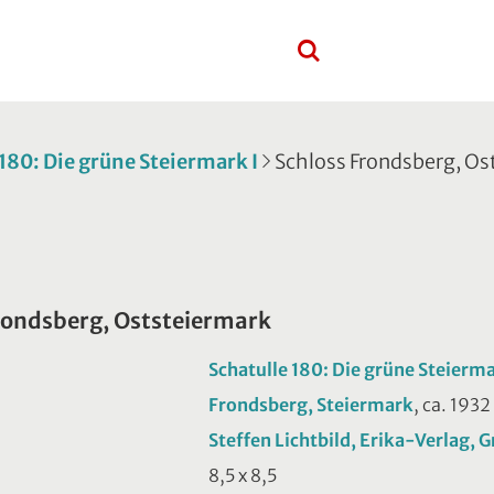
 180: Die grüne Steiermark I
Schloss Frondsberg, Os
rondsberg, Oststeiermark
Schatulle 180: Die grüne Steierma
Frondsberg, Steiermark
, ca. 1932
Steffen Lichtbild, Erika-Verlag, G
8,5 x 8,5