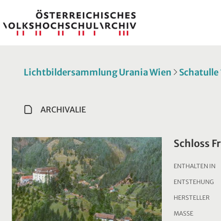
Lichtbildersammlung Urania Wien
Schatulle
ARCHIVALIE
Schloss F
ENTHALTEN IN
ENTSTEHUNG
HERSTELLER
MASSE