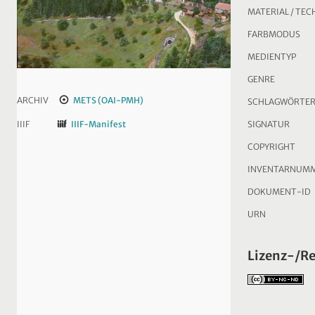
MATERIAL / TEC
FARBMODUS
MEDIENTYP
GENRE
ARCHIV
METS (OAI-PMH)
SCHLAGWÖRTE
SIGNATUR
IIIF
IIIF-Manifest
COPYRIGHT
INVENTARNUM
DOKUMENT-ID
URN
Lizenz-/R