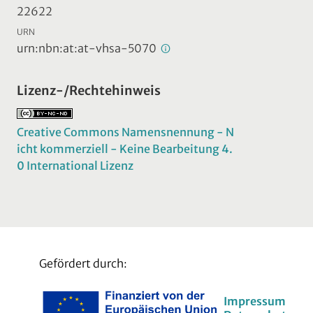
22622
URN
urn:nbn:at:at-vhsa-5070
Lizenz-/Rechtehinweis
Creative Commons Namensnennung - N
icht kommerziell - Keine Bearbeitung 4.
0 International Lizenz
Gefördert durch:
Impressum