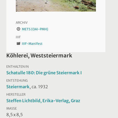
ARCHIV
METS (OAI-PMH)
IIIF
IIIF-Manifest
Köhlerei, Weststeiermark
ENTHALTEN IN
Schatulle 180: Die grüne Steiermark I
ENTSTEHUNG
Steiermark
, ca. 1932
HERSTELLER
Steffen Lichtbild, Erika-Verlag, Graz
MASSE
8,5 x 8,5