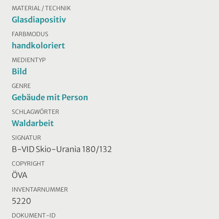
MATERIAL / TECHNIK
Glasdiapositiv
FARBMODUS
handkoloriert
MEDIENTYP
Bild
GENRE
Gebäude mit Person
SCHLAGWÖRTER
Waldarbeit
SIGNATUR
B-VID Skio-Urania 180/132
COPYRIGHT
ÖVA
INVENTARNUMMER
5220
DOKUMENT-ID