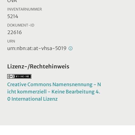
ÖVA
INVENTARNUMMER
5214
DOKUMENT-ID
22616
URN
urn:nbn:at:at-vhsa-5019
Lizenz-/Rechtehinweis
Creative Commons Namensnennung - N
icht kommerziell - Keine Bearbeitung 4.
0 International Lizenz