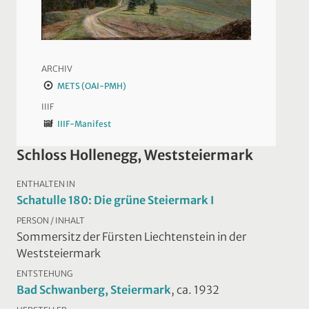
ARCHIV
METS (OAI-PMH)
IIIF
IIIF-Manifest
Schloss Hollenegg, Weststeiermark
ENTHALTEN IN
Schatulle 180: Die grüne Steiermark I
PERSON / INHALT
Sommersitz der Fürsten Liechtenstein in der
Weststeiermark
ENTSTEHUNG
Bad Schwanberg, Steiermark
, ca. 1932