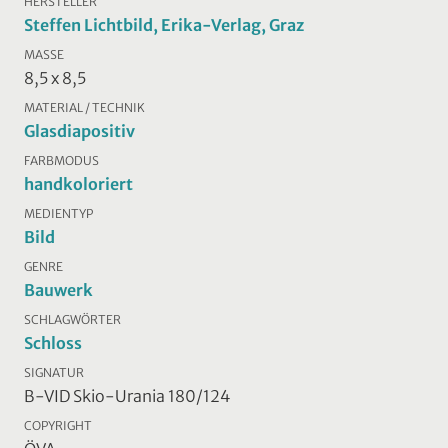
HERSTELLER
Steffen Lichtbild, Erika-Verlag, Graz
MASSE
8,5 x 8,5
MATERIAL / TECHNIK
Glasdiapositiv
FARBMODUS
handkoloriert
MEDIENTYP
Bild
GENRE
Bauwerk
SCHLAGWÖRTER
Schloss
SIGNATUR
B-VID Skio-Urania 180/124
COPYRIGHT