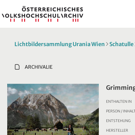
Lichtbildersammlung Urania Wien
Schatulle
ARCHIVALIE
Grimming
ENTHALTEN IN
PERSON / INHAL
ENTSTEHUNG
HERSTELLER