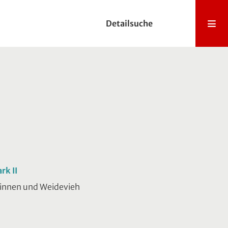
Detailsuche
rk II
rinnen und Weidevieh