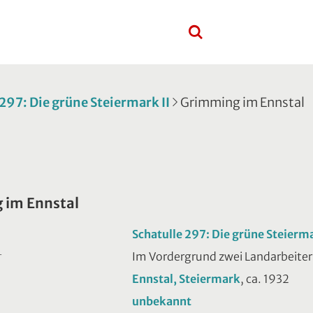
 297: Die grüne Steiermark II
Grimming im Ennstal
 im Ennstal
Schatulle 297: Die grüne Steierma
Im Vordergrund zwei Landarbeite
T
Ennstal, Steiermark
, ca. 1932
unbekannt