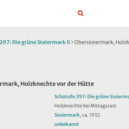
 297: Die grüne Steiermark II
Obersteiermark, Holzk
rmark, Holzknechte vor der Hütte
Schatulle 297: Die grüne Steierma
Holzknechte bei Mittagsrast
T
Steiermark
, ca. 1932
unbekannt