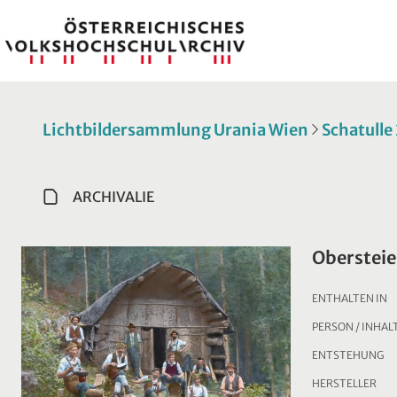
Lichtbildersammlung Urania Wien
Schatulle
ARCHIVALIE
Obersteie
ENTHALTEN IN
PERSON / INHAL
ENTSTEHUNG
HERSTELLER