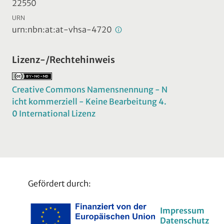
22550
URN
urn:nbn:at:at-vhsa-4720
Lizenz-/Rechtehinweis
Creative Commons Namensnennung - N
icht kommerziell - Keine Bearbeitung 4.
0 International Lizenz
Gefördert durch:
Impressum
Datenschutz