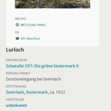
ARCHIV
METS (OAI-PMH)
IIIF
IIIF-Manifest
Lurloch
ENTHALTEN IN
Schatulle 297: Die grüne Steiermark II
PERSON / INHALT
Grotteneingang bei Semriach
ENTSTEHUNG
Semriach, Steiermark
, ca. 1932
HERSTELLER
unbekannt