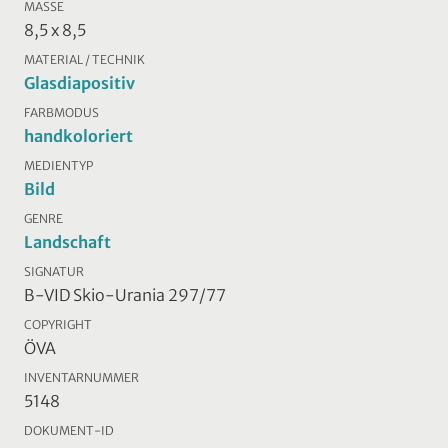
MASSE
8,5 x 8,5
MATERIAL / TECHNIK
Glasdiapositiv
FARBMODUS
handkoloriert
MEDIENTYP
Bild
GENRE
Landschaft
SIGNATUR
B-VID Skio-Urania 297/77
COPYRIGHT
ÖVA
INVENTARNUMMER
5148
DOKUMENT-ID