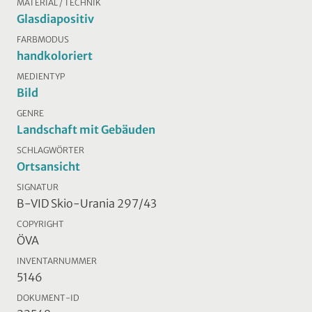
MATERIAL / TECHNIK
Glasdiapositiv
FARBMODUS
handkoloriert
MEDIENTYP
Bild
GENRE
Landschaft mit Gebäuden
SCHLAGWÖRTER
Ortsansicht
SIGNATUR
B-VID Skio-Urania 297/43
COPYRIGHT
ÖVA
INVENTARNUMMER
5146
DOKUMENT-ID