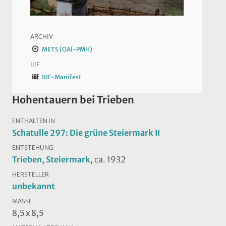
ARCHIV
METS (OAI-PMH)
IIIF
IIIF-Manifest
Hohentauern bei Trieben
ENTHALTEN IN
Schatulle 297: Die grüne Steiermark II
ENTSTEHUNG
Trieben, Steiermark
, ca. 1932
HERSTELLER
unbekannt
MASSE
8,5 x 8,5