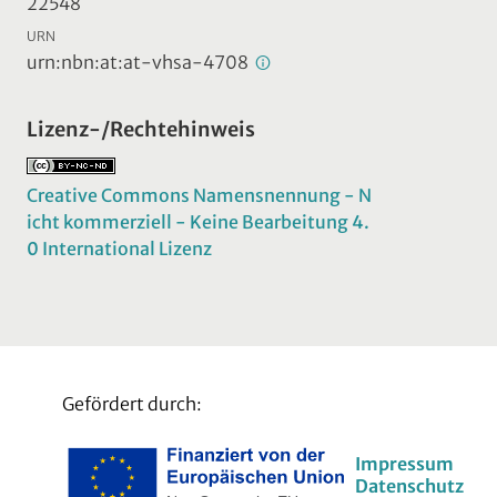
22548
URN
urn:nbn:at:at-vhsa-4708
Lizenz-/Rechtehinweis
Creative Commons Namensnennung - N
icht kommerziell - Keine Bearbeitung 4.
0 International Lizenz
Gefördert durch:
Impressum
Datenschutz