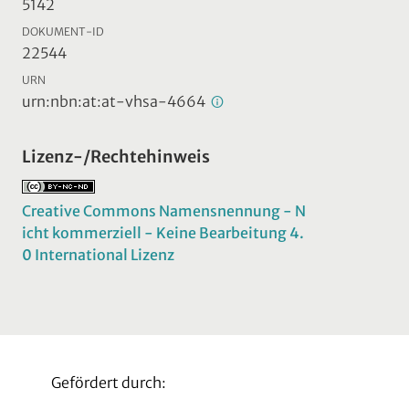
5142
DOKUMENT-ID
22544
URN
urn:nbn:at:at-vhsa-4664
Lizenz-/Rechtehinweis
Creative Commons Namensnennung - N
icht kommerziell - Keine Bearbeitung 4.
0 International Lizenz
Gefördert durch: