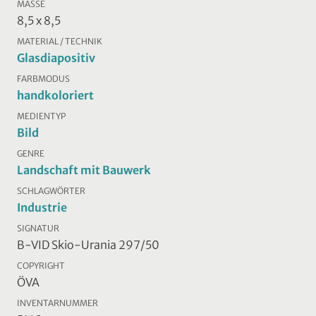
MASSE
8,5 x 8,5
MATERIAL / TECHNIK
Glasdiapositiv
FARBMODUS
handkoloriert
MEDIENTYP
Bild
GENRE
Landschaft mit Bauwerk
SCHLAGWÖRTER
Industrie
SIGNATUR
B-VID Skio-Urania 297/50
COPYRIGHT
ÖVA
INVENTARNUMMER