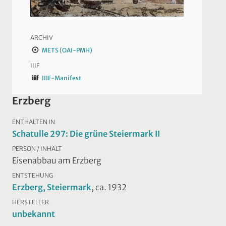
ARCHIV
METS (OAI-PMH)
IIIF
IIIF-Manifest
Erzberg
ENTHALTEN IN
Schatulle 297: Die grüne Steiermark II
PERSON / INHALT
Eisenabbau am Erzberg
ENTSTEHUNG
Erzberg, Steiermark
, ca. 1932
HERSTELLER
unbekannt