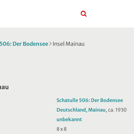
 506: Der Bodensee
Insel Mainau
nau
Schatulle 506: Der Bodensee
Deutschland, Mainau
, ca. 1930
unbekannt
8 x 8