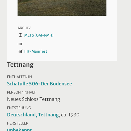
ARCHIV
METS (OAI-PMH)
IIIF
IIIF-Manifest
Tettnang
ENTHALTEN IN
Schatulle 506: Der Bodensee
PERSON / INHALT
Neues Schloss Tettnang
ENTSTEHUNG
Deutschland, Tettnang
, ca. 1930
HERSTELLER
unbekannt