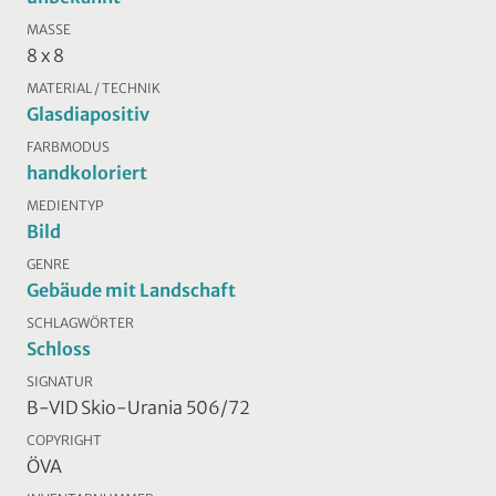
MASSE
8 x 8
MATERIAL / TECHNIK
Glasdiapositiv
FARBMODUS
handkoloriert
MEDIENTYP
Bild
GENRE
Gebäude mit Landschaft
SCHLAGWÖRTER
Schloss
SIGNATUR
B-VID Skio-Urania 506/72
COPYRIGHT
ÖVA