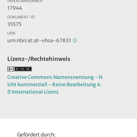
INVENTARNUMMER
17944
DOKUMENT-ID
35575
URN
urn:nbn:at:at-vhsa-67833
Lizenz-/Rechtehinweis
Creative Commons Namensnennung - N
icht kommerziell - Keine Bearbeitung 4.
0 International Lizenz
Gefördert durch: