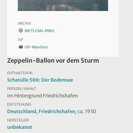
ARCHIV
METS (OAI-PMH)
IIIF
IIIF-Manifest
Zeppelin-Ballon vor dem Sturm
ENTHALTEN IN
Schatulle 506: Der Bodensee
PERSON / INHALT
Im Hintergrund Friedrichshafen
ENTSTEHUNG
Deutschland, Friedrichshafen
, ca. 1930
HERSTELLER
unbekannt