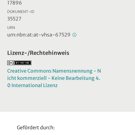
17896
DOKUMENT-ID
35527
URN
urn:nbn:at:at-vhsa-67529
Lizenz-/Rechtehinweis
Creative Commons Namensnennung - N
icht kommerziell - Keine Bearbeitung 4.
0 International Lizenz
Gefördert durch: