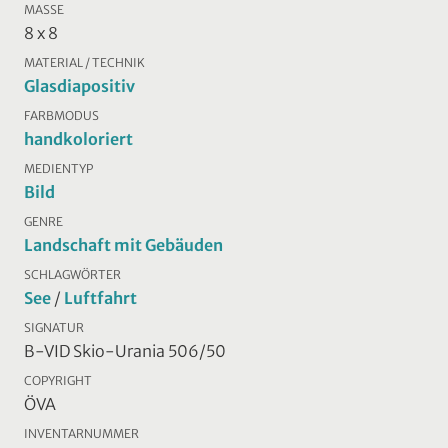
MASSE
8 x 8
MATERIAL / TECHNIK
Glasdiapositiv
FARBMODUS
handkoloriert
MEDIENTYP
Bild
GENRE
Landschaft mit Gebäuden
SCHLAGWÖRTER
See
/
Luftfahrt
SIGNATUR
B-VID Skio-Urania 506/50
COPYRIGHT
ÖVA
INVENTARNUMMER