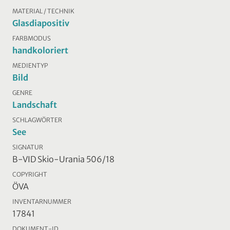
MATERIAL / TECHNIK
Glasdiapositiv
FARBMODUS
handkoloriert
MEDIENTYP
Bild
GENRE
Landschaft
SCHLAGWÖRTER
See
SIGNATUR
B-VID Skio-Urania 506/18
COPYRIGHT
ÖVA
INVENTARNUMMER
17841
DOKUMENT-ID