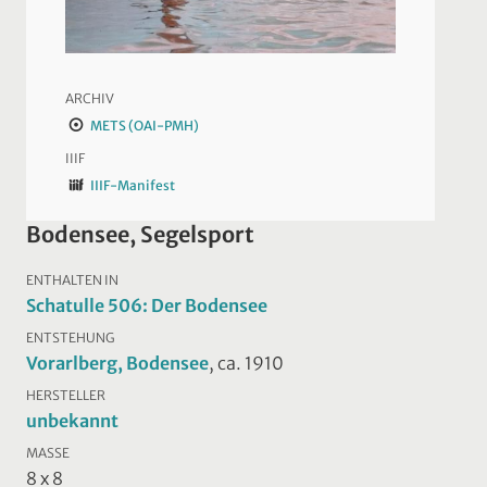
ARCHIV
METS (OAI-PMH)
IIIF
IIIF-Manifest
Bodensee, Segelsport
ENTHALTEN IN
Schatulle 506: Der Bodensee
ENTSTEHUNG
Vorarlberg, Bodensee
, ca. 1910
HERSTELLER
unbekannt
MASSE
8 x 8