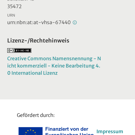
35472
URN
urn:nbn:at:at-vhsa-67440
Lizenz-/Rechtehinweis
Creative Commons Namensnennung - N
icht kommerziell - Keine Bearbeitung 4.
0 International Lizenz
Gefördert durch:
Impressum