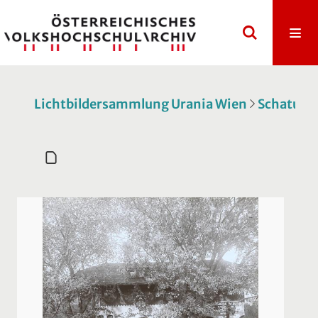
Lichtbildersammlung Urania Wien
Schatulle