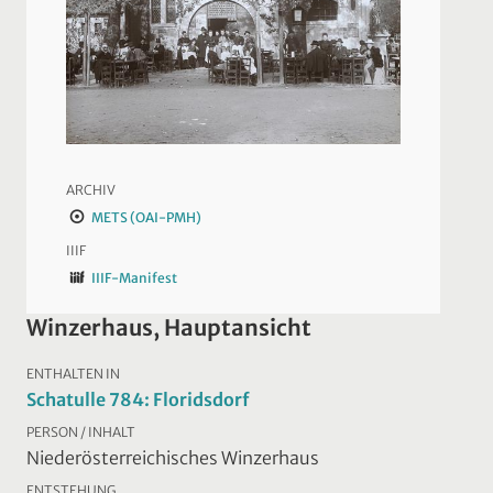
ARCHIV
METS (OAI-PMH)
IIIF
IIIF-Manifest
Winzerhaus, Hauptansicht
ENTHALTEN IN
Schatulle 784: Floridsdorf
PERSON / INHALT
Niederösterreichisches Winzerhaus
ENTSTEHUNG