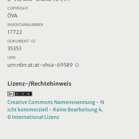
COPYRIGHT
ÖVA
INVENTARNUMMER
17722
DOKUMENT-ID
35353
URN
urn:nbn:at:at-vhsa-69589
Lizenz-/Rechtehinweis
Creative Commons Namensnennung - N
icht kommerziell - Keine Bearbeitung 4.
0 International Lizenz