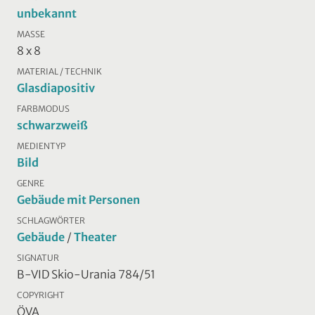
unbekannt
MASSE
8 x 8
MATERIAL / TECHNIK
Glasdiapositiv
FARBMODUS
schwarzweiß
MEDIENTYP
Bild
GENRE
Gebäude mit Personen
SCHLAGWÖRTER
Gebäude
/
Theater
SIGNATUR
B-VID Skio-Urania 784/51
COPYRIGHT
ÖVA