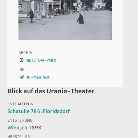
ARCHIV
METS (OAI-PMH)
IIIF
IIIF-Manifest
Blick auf das Urania-Theater
ENTHALTEN IN
Schatulle 784: Floridsdorf
ENTSTEHUNG
Wien
, ca. 1898
HERSTELLER