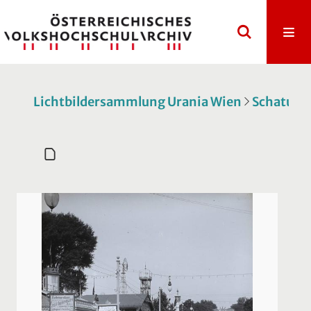
Lichtbildersammlung Urania Wien
Schatulle