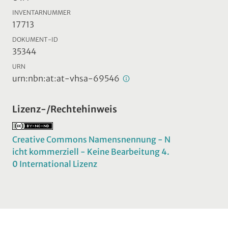
INVENTARNUMMER
17713
DOKUMENT-ID
35344
URN
urn:nbn:at:at-vhsa-69546
Lizenz-/Rechtehinweis
Creative Commons Namensnennung - N
icht kommerziell - Keine Bearbeitung 4.
0 International Lizenz