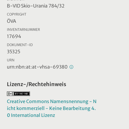
B-VID Skio-Urania 784/32
COPYRIGHT
ÖVA
INVENTARNUMMER
17694
DOKUMENT-ID
35325
URN
urn:nbn:at:at-vhsa-69380
Lizenz-/Rechtehinweis
Creative Commons Namensnennung - N
icht kommerziell - Keine Bearbeitung 4.
0 International Lizenz