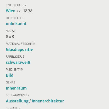
ENTSTEHUNG
Wien
, ca. 1898
HERSTELLER
unbekannt
MASSE
8 x 8
MATERIAL / TECHNIK
Glasdiapositiv
FARBMODUS
schwarzweiß
MEDIENTYP
Bild
GENRE
Innenraum
SCHLAGWÖRTER
Ausstellung
/
Innenarchitektur
SIGNATUR