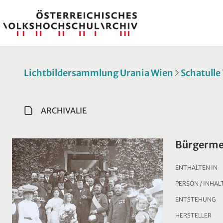
Lichtbildersammlung Urania Wien
Schatulle
ARCHIVALIE
Bürgermei
ENTHALTEN IN
PERSON / INHAL
ENTSTEHUNG
HERSTELLER