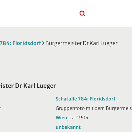
 784: Floridsdorf
Bürgermeister Dr Karl Lueger
ster Dr Karl Lueger
Schatulle 784: Floridsdorf
Gruppenfoto mit dem Bürgermeister 
T
Wien
, ca. 1905
unbekannt