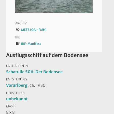
ARCHIV
METS (OAI-PMH)
IIIF
IIIF-Manifest
Ausflugsschiff auf dem Bodensee
ENTHALTEN IN
Schatulle 506: Der Bodensee
ENTSTEHUNG
Vorarlberg
, ca. 1930
HERSTELLER
unbekannt
MASSE
8 x 8