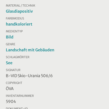
MATERIAL / TECHNIK
Glasdiapositiv
FARBMODUS
handkoloriert
MEDIENTYP
Bild
GENRE
Landschaft mit Gebäuden
SCHLAGWÖRTER
See
SIGNATUR
B-VID Skio-Urania 506/6
COPYRIGHT
ÖVA
INVENTARNUMMER
5904
DOKUMENT-ID