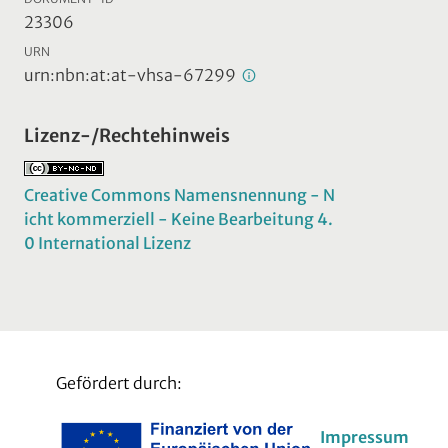
23306
URN
urn:nbn:at:at-vhsa-67299
Lizenz-/Rechtehinweis
Creative Commons Namensnennung - N
icht kommerziell - Keine Bearbeitung 4.
0 International Lizenz
Gefördert durch:
Impressum