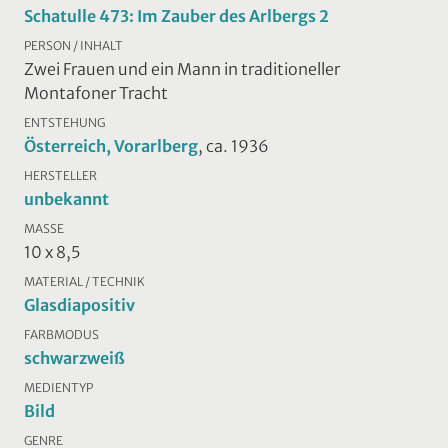
Schatulle 473: Im Zauber des Arlbergs 2
PERSON / INHALT
Zwei Frauen und ein Mann in traditioneller
Montafoner Tracht
ENTSTEHUNG
Österreich, Vorarlberg
, ca. 1936
HERSTELLER
unbekannt
MASSE
10 x 8,5
MATERIAL / TECHNIK
Glasdiapositiv
FARBMODUS
schwarzweiß
MEDIENTYP
Bild
GENRE