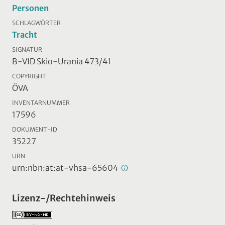
Personen
SCHLAGWÖRTER
Tracht
SIGNATUR
B-VID Skio-Urania 473/41
COPYRIGHT
ÖVA
INVENTARNUMMER
17596
DOKUMENT-ID
35227
URN
urn:nbn:at:at-vhsa-65604
Lizenz-/Rechtehinweis