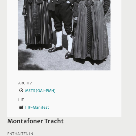
ARCHIV
METS (OAI-PMH)
IIIF
IIIF-Manifest
Montafoner Tracht
ENTHALTEN IN