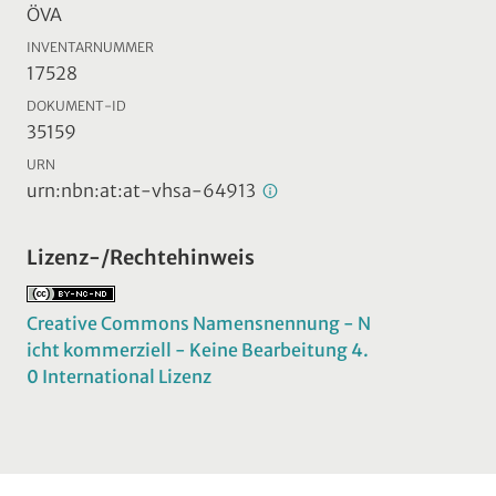
ÖVA
INVENTARNUMMER
17528
DOKUMENT-ID
35159
URN
urn:nbn:at:at-vhsa-64913
Lizenz-/Rechtehinweis
Creative Commons Namensnennung - N
icht kommerziell - Keine Bearbeitung 4.
0 International Lizenz