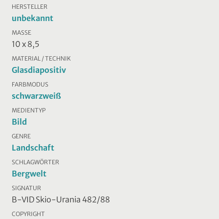
HERSTELLER
unbekannt
MASSE
10 x 8,5
MATERIAL / TECHNIK
Glasdiapositiv
FARBMODUS
schwarzweiß
MEDIENTYP
Bild
GENRE
Landschaft
SCHLAGWÖRTER
Bergwelt
SIGNATUR
B-VID Skio-Urania 482/88
COPYRIGHT