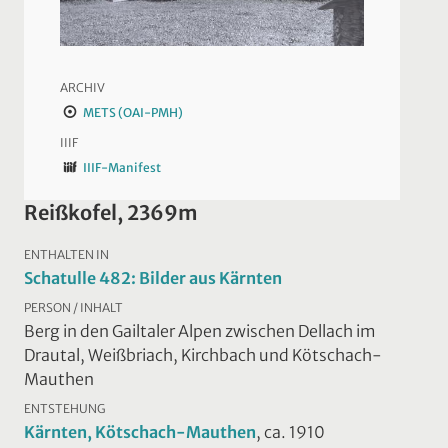
ARCHIV
METS (OAI-PMH)
IIIF
IIIF-Manifest
Reißkofel, 2369m
ENTHALTEN IN
Schatulle 482: Bilder aus Kärnten
PERSON / INHALT
Berg in den Gailtaler Alpen zwischen Dellach im
Drautal, Weißbriach, Kirchbach und Kötschach-
Mauthen
ENTSTEHUNG
Kärnten, Kötschach-Mauthen
, ca. 1910