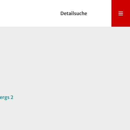
Detailsuche
ergs 2