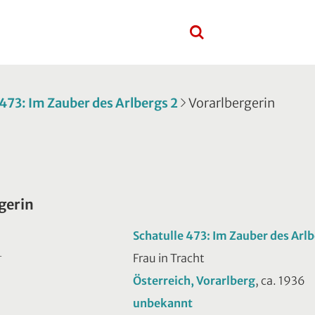
 473: Im Zauber des Arlbergs 2
Vorarlbergerin
gerin
Schatulle 473: Im Zauber des Arlb
Frau in Tracht
T
Österreich, Vorarlberg
, ca. 1936
unbekannt