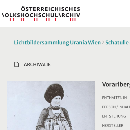
Lichtbildersammlung Urania Wien
Schatulle
ARCHIVALIE
Vorarlber
ENTHALTEN IN
PERSON / INHAL
ENTSTEHUNG
HERSTELLER