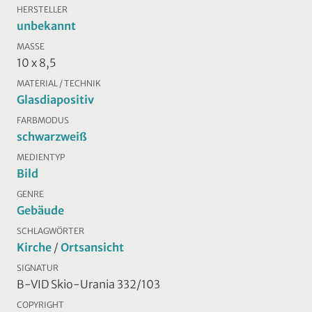
HERSTELLER
unbekannt
MASSE
10 x 8,5
MATERIAL / TECHNIK
Glasdiapositiv
FARBMODUS
schwarzweiß
MEDIENTYP
Bild
GENRE
Gebäude
SCHLAGWÖRTER
Kirche
/
Ortsansicht
SIGNATUR
B-VID Skio-Urania 332/103
COPYRIGHT