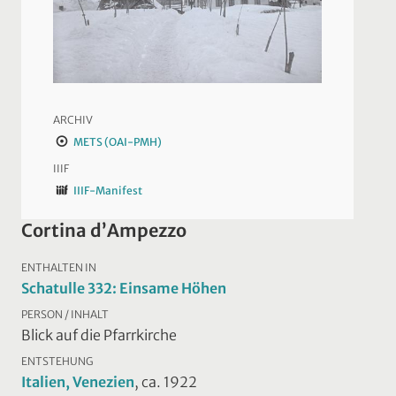
ARCHIV
METS (OAI-PMH)
IIIF
IIIF-Manifest
Cortina d’Ampezzo
ENTHALTEN IN
Schatulle 332: Einsame Höhen
PERSON / INHALT
Blick auf die Pfarrkirche
ENTSTEHUNG
Italien, Venezien
, ca. 1922