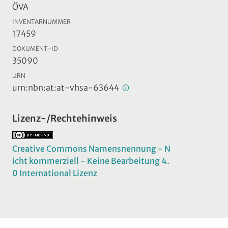
ÖVA
INVENTARNUMMER
17459
DOKUMENT-ID
35090
URN
urn:nbn:at:at-vhsa-63644
Lizenz-/Rechtehinweis
Creative Commons Namensnennung - N
icht kommerziell - Keine Bearbeitung 4.
0 International Lizenz