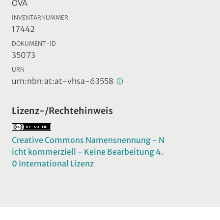
ÖVA
INVENTARNUMMER
17442
DOKUMENT-ID
35073
URN
urn:nbn:at:at-vhsa-63558
Lizenz-/Rechtehinweis
Creative Commons Namensnennung - N
icht kommerziell - Keine Bearbeitung 4.
0 International Lizenz