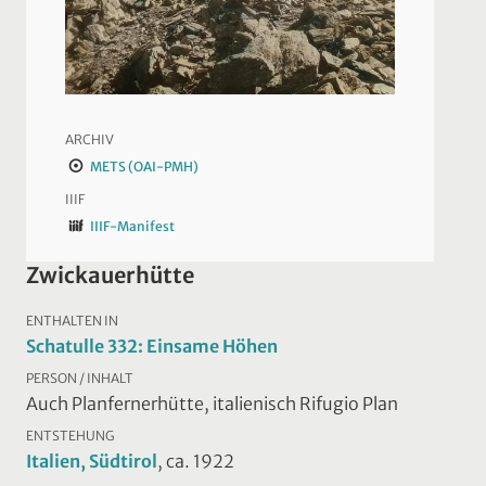
ARCHIV
METS (OAI-PMH)
IIIF
IIIF-Manifest
Zwickauerhütte
ENTHALTEN IN
Schatulle 332: Einsame Höhen
PERSON / INHALT
Auch Planfernerhütte, italienisch Rifugio Plan
ENTSTEHUNG
Italien, Südtirol
, ca. 1922