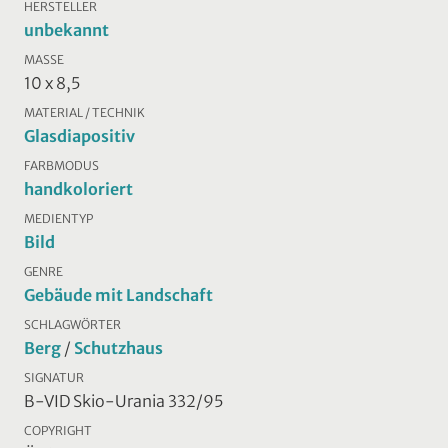
HERSTELLER
unbekannt
MASSE
10 x 8,5
MATERIAL / TECHNIK
Glasdiapositiv
FARBMODUS
handkoloriert
MEDIENTYP
Bild
GENRE
Gebäude mit Landschaft
SCHLAGWÖRTER
Berg
/
Schutzhaus
SIGNATUR
B-VID Skio-Urania 332/95
COPYRIGHT