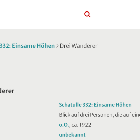
 332: Einsame Höhen
Drei Wanderer
derer
Schatulle 332: Einsame Höhen
Blick auf drei Personen, die auf e
T
o.O.
, ca. 1922
unbekannt