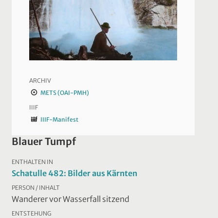
ARCHIV
METS (OAI-PMH)
IIIF
IIIF-Manifest
Blauer Tumpf
ENTHALTEN IN
Schatulle 482: Bilder aus Kärnten
PERSON / INHALT
Wanderer vor Wasserfall sitzend
ENTSTEHUNG