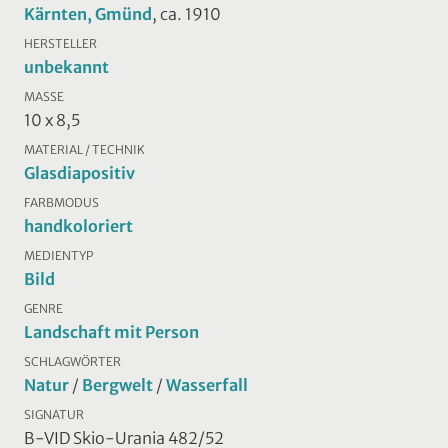
Kärnten, Gmünd
, ca. 1910
HERSTELLER
unbekannt
MASSE
10 x 8,5
MATERIAL / TECHNIK
Glasdiapositiv
FARBMODUS
handkoloriert
MEDIENTYP
Bild
GENRE
Landschaft mit Person
SCHLAGWÖRTER
Natur
/
Bergwelt
/
Wasserfall
SIGNATUR
B-VID Skio-Urania 482/52