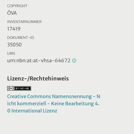
COPYRIGHT
ÖVA
INVENTARNUMMER
17419
DOKUMENT-ID
35050
URN
urn:nbn:at:at-vhsa-64672
Lizenz-/Rechtehinweis
Creative Commons Namensnennung - N
icht kommerziell - Keine Bearbeitung 4.
0 International Lizenz