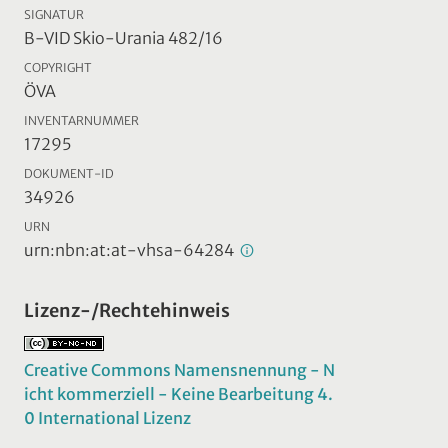
SIGNATUR
B-VID Skio-Urania 482/16
COPYRIGHT
ÖVA
INVENTARNUMMER
17295
DOKUMENT-ID
34926
URN
urn:nbn:at:at-vhsa-64284
Lizenz-/Rechtehinweis
Creative Commons Namensnennung - N
icht kommerziell - Keine Bearbeitung 4.
0 International Lizenz