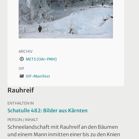
ARCHIV
METS (OAI-PMH)
IIIF
IIIF-Manifest
Rauhreif
ENTHALTEN IN
Schatulle 482: Bilder aus Kärnten
PERSON / INHALT
Schneelandschaft mit Rauhreif an den Bäumen
und einem Mann inmitten einer bis zu den Knien