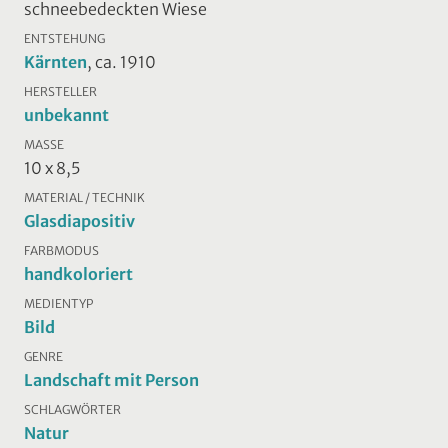
schneebedeckten Wiese
ENTSTEHUNG
Kärnten
, ca. 1910
HERSTELLER
unbekannt
MASSE
10 x 8,5
MATERIAL / TECHNIK
Glasdiapositiv
FARBMODUS
handkoloriert
MEDIENTYP
Bild
GENRE
Landschaft mit Person
SCHLAGWÖRTER
Natur