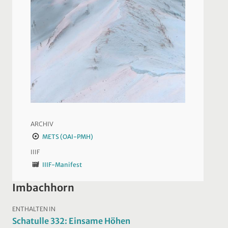
ARCHIV
METS (OAI-PMH)
IIIF
IIIF-Manifest
Imbachhorn
ENTHALTEN IN
Schatulle 332: Einsame Höhen