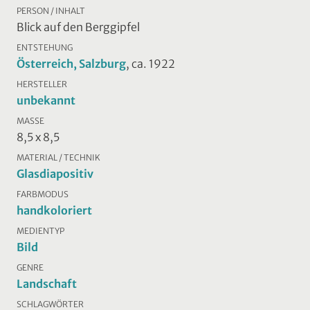
PERSON / INHALT
Blick auf den Berggipfel
ENTSTEHUNG
Österreich, Salzburg
, ca. 1922
HERSTELLER
unbekannt
MASSE
8,5 x 8,5
MATERIAL / TECHNIK
Glasdiapositiv
FARBMODUS
handkoloriert
MEDIENTYP
Bild
GENRE
Landschaft
SCHLAGWÖRTER