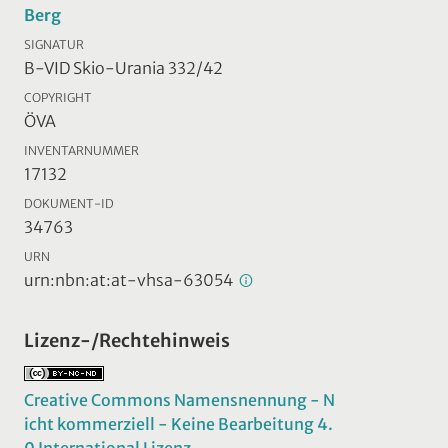
Berg
SIGNATUR
B-VID Skio-Urania 332/42
COPYRIGHT
ÖVA
INVENTARNUMMER
17132
DOKUMENT-ID
34763
URN
urn:nbn:at:at-vhsa-63054
Lizenz-/Rechtehinweis
Creative Commons Namensnennung - N
icht kommerziell - Keine Bearbeitung 4.