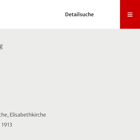
Detailsuche
rg
he, Elisabethkirche
. 1913