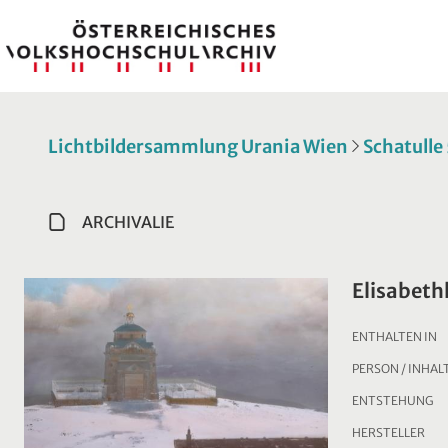
Lichtbildersammlung Urania Wien
Schatulle
ARCHIVALIE
Elisabeth
ENTHALTEN IN
PERSON / INHAL
ENTSTEHUNG
HERSTELLER