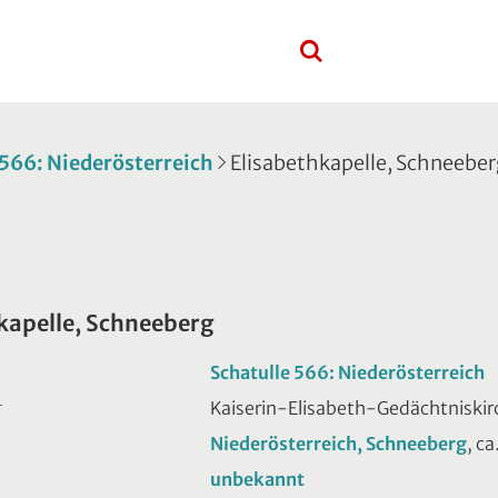
 566: Niederösterreich
Elisabethkapelle, Schneebe
kapelle, Schneeberg
Schatulle 566: Niederösterreich
Kaiserin-Elisabeth-Gedächtniskirc
T
Niederösterreich, Schneeberg
, ca
unbekannt