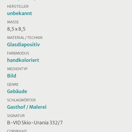
HERSTELLER
unbekannt
MASSE
8,5 x 8,5
MATERIAL / TECHNIK
Glasdiapositiv
FARBMODUS
handkoloriert
MEDIENTYP
Bild
GENRE
Gebäude
SCHLAGWÖRTER
Gasthof
/
Malerei
SIGNATUR
B-VID Skio-Urania 332/7
COPYRIGHT