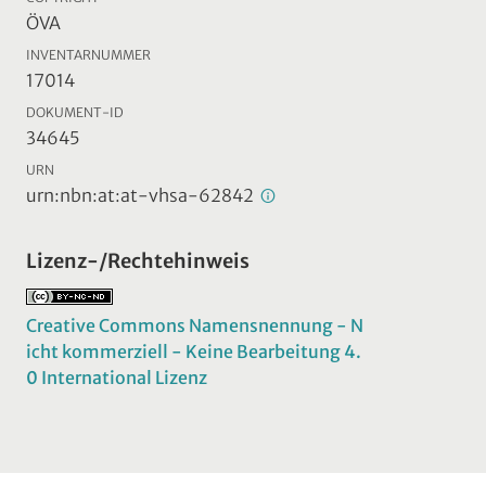
ÖVA
INVENTARNUMMER
17014
DOKUMENT-ID
34645
URN
urn:nbn:at:at-vhsa-62842
Lizenz-/Rechtehinweis
Creative Commons Namensnennung - N
icht kommerziell - Keine Bearbeitung 4.
0 International Lizenz