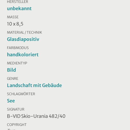
HERSTELLER
unbekannt
MASSE
10 x 8,5
MATERIAL / TECHNIK
Glasdiapositiv
FARBMODUS
handkoloriert
MEDIENTYP
Bild
GENRE
Landschaft mit Gebäude
SCHLAGWÖRTER
See
SIGNATUR
B-VID Skio-Urania 482/40
COPYRIGHT