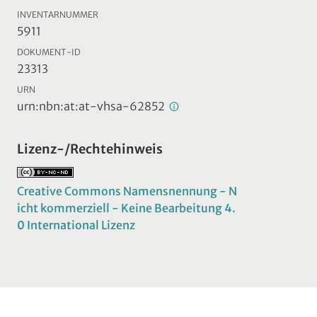
INVENTARNUMMER
5911
DOKUMENT-ID
23313
URN
urn:nbn:at:at-vhsa-62852
Lizenz-/Rechtehinweis
Creative Commons Namensnennung - N
icht kommerziell - Keine Bearbeitung 4.
0 International Lizenz