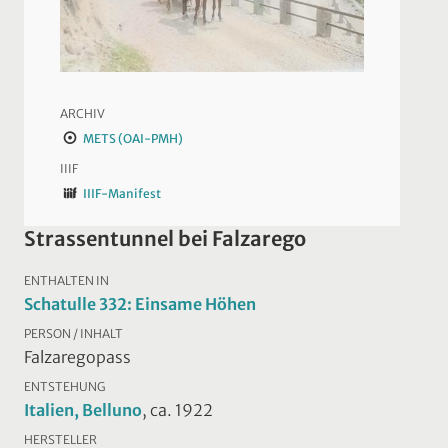
ARCHIV
METS (OAI-PMH)
IIIF
IIIF-Manifest
Strassentunnel bei Falzarego
ENTHALTEN IN
Schatulle 332: Einsame Höhen
PERSON / INHALT
Falzaregopass
ENTSTEHUNG
Italien, Belluno
, ca. 1922
HERSTELLER