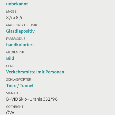
unbekannt
MASSE
8,5 x 8,5
MATERIAL / TECHNIK
Glasdiapositiv
FARBMODUS
handkoloriert
MEDIENTYP
Bild
GENRE
Verkehrsmittel mit Personen
SCHLAGWÖRTER
Tiere
/
Tunnel
SIGNATUR
B-VID Skio-Urania 332/96
COPYRIGHT
ÖVA