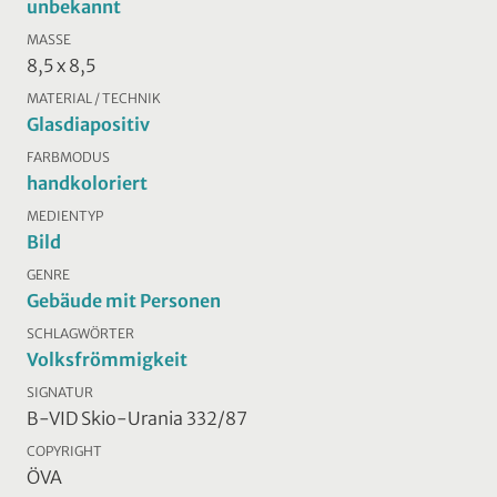
unbekannt
MASSE
8,5 x 8,5
MATERIAL / TECHNIK
Glasdiapositiv
FARBMODUS
handkoloriert
MEDIENTYP
Bild
GENRE
Gebäude mit Personen
SCHLAGWÖRTER
Volksfrömmigkeit
SIGNATUR
B-VID Skio-Urania 332/87
COPYRIGHT
ÖVA