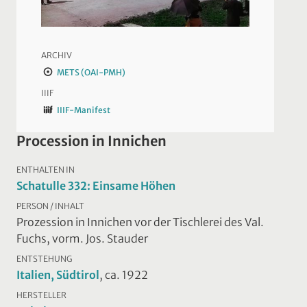
ARCHIV
METS (OAI-PMH)
IIIF
IIIF-Manifest
Procession in Innichen
ENTHALTEN IN
Schatulle 332: Einsame Höhen
PERSON / INHALT
Prozession in Innichen vor der Tischlerei des Val.
Fuchs, vorm. Jos. Stauder
ENTSTEHUNG
Italien, Südtirol
, ca. 1922
HERSTELLER