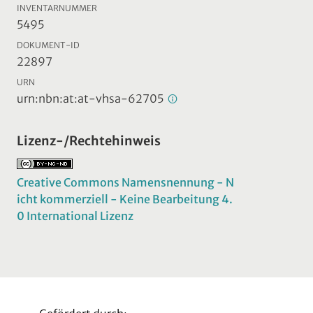
INVENTARNUMMER
5495
DOKUMENT-ID
22897
URN
urn:nbn:at:at-vhsa-62705
Lizenz-/Rechtehinweis
Creative Commons Namensnennung - N
icht kommerziell - Keine Bearbeitung 4.
0 International Lizenz