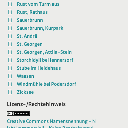
Rust vom Turm aus
Rust, Rathaus
Sauerbrunn
Sauerbrunn, Kurpark
St. Andrä
St. Georgen
St. Georgen, Attila-Stein
Storchidyll bei Jennersorf
Stube im Heidehaus
Waasen
Windmühle bei Podersdorf
Zicksee
Lizenz-/Rechtehinweis
Creative Commons Namensnennung - N
icht kommerziell - Keine Bearbeitung 4.