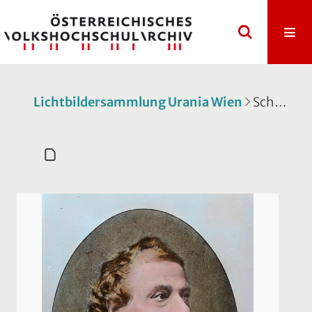
Lichtbildersammlung Urania Wien
Schatulle 157: Burgenland