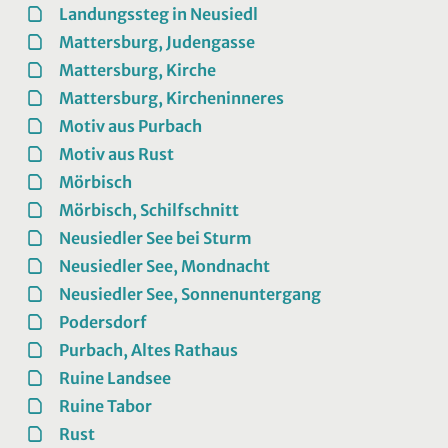
Landungssteg in Neusiedl
Mattersburg, Judengasse
Mattersburg, Kirche
Mattersburg, Kircheninneres
Motiv aus Purbach
Motiv aus Rust
Mörbisch
Mörbisch, Schilfschnitt
Neusiedler See bei Sturm
Neusiedler See, Mondnacht
Neusiedler See, Sonnenuntergang
Podersdorf
Purbach, Altes Rathaus
Ruine Landsee
Ruine Tabor
Rust