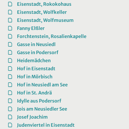
Eisenstadt, Rokokohaus
Eisenstadt, Wolfkeller
Eisenstadt, Wolfmuseum
Fanny Elßler
Forchtenstein, Rosalienkapelle
Gasse in Neusiedl
Gasse in Podersorf
Heidemädchen
Hof in Eisenstadt
Hof in Mörbisch
Hof in Neusiedl am See
Hof in St. Andrä
Idylle aus Podersorf
Jois am Neusiedler See
Josef Joachim
Judenviertel in Eisenstadt