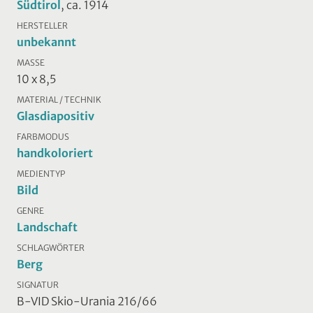
Südtirol
, ca. 1914
HERSTELLER
unbekannt
MASSE
10 x 8,5
MATERIAL / TECHNIK
Glasdiapositiv
FARBMODUS
handkoloriert
MEDIENTYP
Bild
GENRE
Landschaft
SCHLAGWÖRTER
Berg
SIGNATUR
B-VID Skio-Urania 216/66