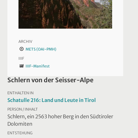
ARCHIV
METS (OAI-PMH)
IIIF
IIIF-Manifest
Schlern von der Seisser-Alpe
ENTHALTEN IN
Schatulle 216: Land und Leute in Tirol
PERSON / INHALT
Schlern, ein 2563 hoher Berg in den Südtiroler
Dolomiten
ENTSTEHUNG