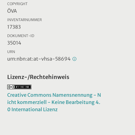
COPYRIGHT
ÖVA
INVENTARNUMMER
17383
DOKUMENT-ID
35014
URN
urn:nbn:at:at-vhsa-58694
Lizenz-/Rechtehinweis
Creative Commons Namensnennung - N
icht kommerziell - Keine Bearbeitung 4.
0 International Lizenz