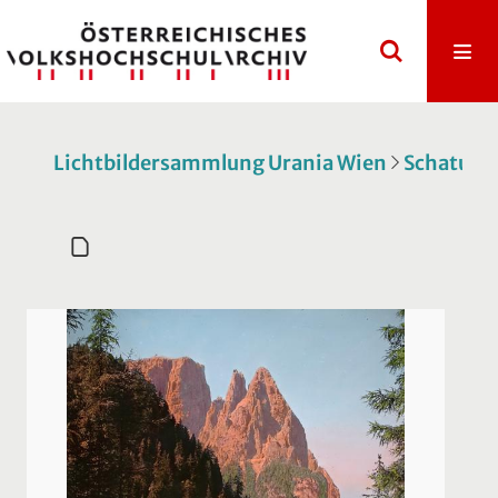
Lichtbildersammlung Urania Wien
Schatulle 