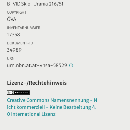
B-VID Skio-Urania 216/51
COPYRIGHT
ÖVA
INVENTARNUMMER
17358
DOKUMENT-ID
34989
URN
urn:nbn:at:at-vhsa-58529
Lizenz-/Rechtehinweis
Creative Commons Namensnennung - N
icht kommerziell - Keine Bearbeitung 4.
0 International Lizenz