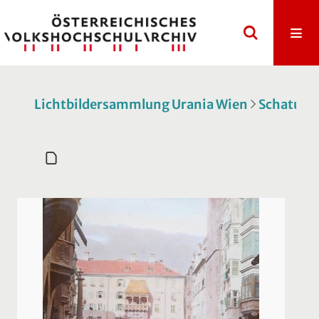
Lichtbildersammlung Urania Wien
Schatulle 