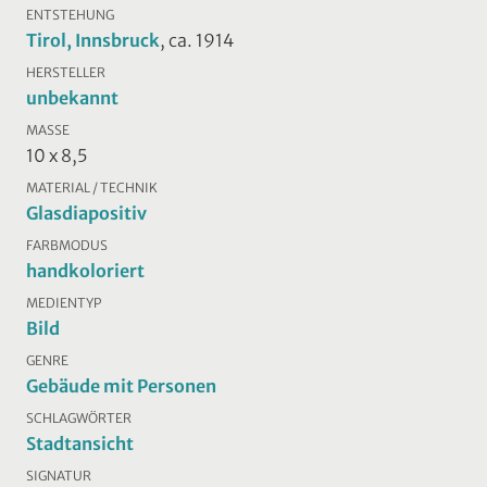
ENTSTEHUNG
Tirol, Innsbruck
, ca. 1914
HERSTELLER
unbekannt
MASSE
10 x 8,5
MATERIAL / TECHNIK
Glasdiapositiv
FARBMODUS
handkoloriert
MEDIENTYP
Bild
GENRE
Gebäude mit Personen
SCHLAGWÖRTER
Stadtansicht
SIGNATUR