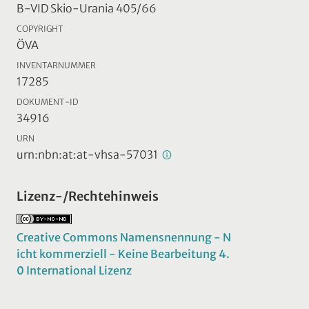
B-VID Skio-Urania 405/66
COPYRIGHT
ÖVA
INVENTARNUMMER
17285
DOKUMENT-ID
34916
URN
urn:nbn:at:at-vhsa-57031
Lizenz-/Rechtehinweis
Creative Commons Namensnennung - N
icht kommerziell - Keine Bearbeitung 4.
0 International Lizenz