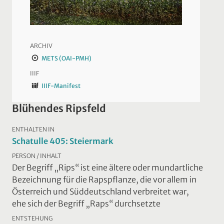
ARCHIV
METS (OAI-PMH)
IIIF
IIIF-Manifest
Blühendes Ripsfeld
ENTHALTEN IN
Schatulle 405: Steiermark
PERSON / INHALT
Der Begriff „Rips“ ist eine ältere oder mundartliche
Bezeichnung für die Rapspflanze, die vor allem in
Österreich und Süddeutschland verbreitet war,
ehe sich der Begriff „Raps“ durchsetzte
ENTSTEHUNG