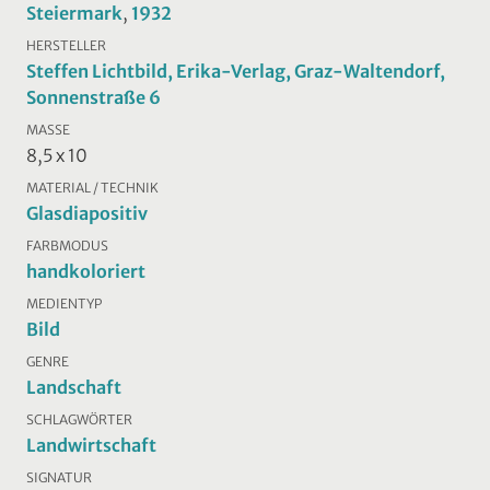
Steiermark
,
1932
HERSTELLER
Steffen Lichtbild, Erika-Verlag, Graz-Waltendorf,
Sonnenstraße 6
MASSE
8,5 x 10
MATERIAL / TECHNIK
Glasdiapositiv
FARBMODUS
handkoloriert
MEDIENTYP
Bild
GENRE
Landschaft
SCHLAGWÖRTER
Landwirtschaft
SIGNATUR