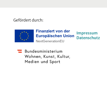
Gefördert durch:
Impressum
Datenschutz