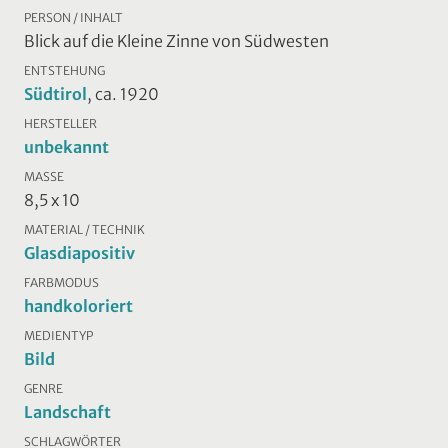
PERSON / INHALT
Blick auf die Kleine Zinne von Südwesten
ENTSTEHUNG
Südtirol
, ca. 1920
HERSTELLER
unbekannt
MASSE
8,5 x 10
MATERIAL / TECHNIK
Glasdiapositiv
FARBMODUS
handkoloriert
MEDIENTYP
Bild
GENRE
Landschaft
SCHLAGWÖRTER