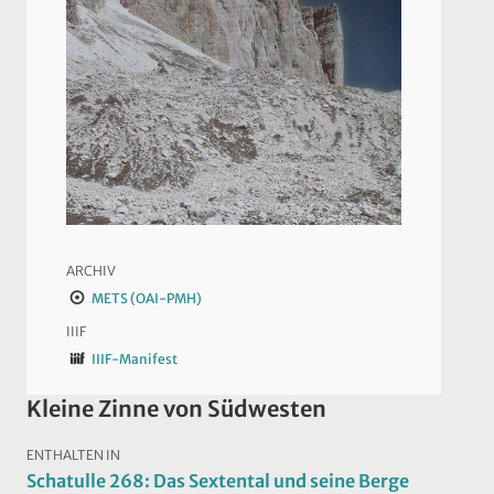
ARCHIV
METS (OAI-PMH)
IIIF
IIIF-Manifest
Kleine Zinne von Südwesten
ENTHALTEN IN
Schatulle 268: Das Sextental und seine Berge