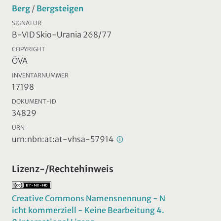
Berg
/
Bergsteigen
SIGNATUR
B-VID Skio-Urania 268/77
COPYRIGHT
ÖVA
INVENTARNUMMER
17198
DOKUMENT-ID
34829
URN
urn:nbn:at:at-vhsa-57914
Lizenz-/Rechtehinweis
Creative Commons Namensnennung - N
icht kommerziell - Keine Bearbeitung 4.