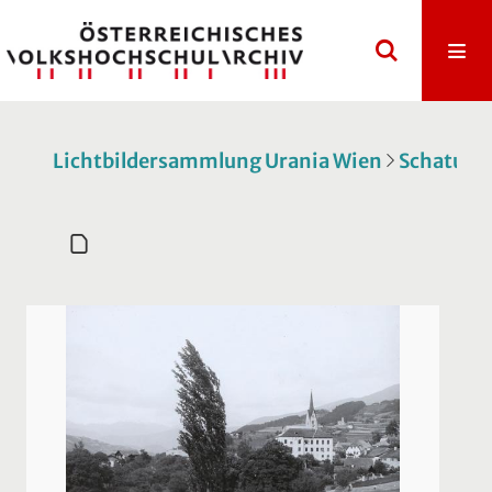
Lichtbildersammlung Urania Wien
Schatulle 