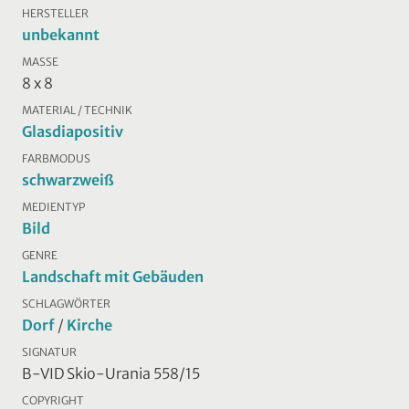
HERSTELLER
unbekannt
MASSE
8 x 8
MATERIAL / TECHNIK
Glasdiapositiv
FARBMODUS
schwarzweiß
MEDIENTYP
Bild
GENRE
Landschaft mit Gebäuden
SCHLAGWÖRTER
Dorf
/
Kirche
SIGNATUR
B-VID Skio-Urania 558/15
COPYRIGHT