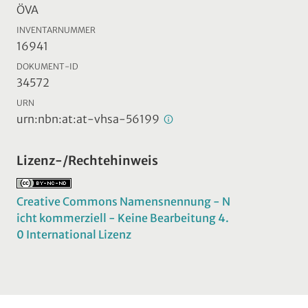
ÖVA
INVENTARNUMMER
16941
DOKUMENT-ID
34572
URN
urn:nbn:at:at-vhsa-56199
Lizenz-/Rechtehinweis
Creative Commons Namensnennung - N
icht kommerziell - Keine Bearbeitung 4.
0 International Lizenz