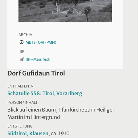
ARCHIV
METS (OAI-PMH)
IIIF
IIIF-Manifest
Dorf Gufidaun Tirol
ENTHALTEN IN
Schatulle 558: Tirol, Vorarlberg
PERSON / INHALT
Blick auf einen Baum, Pfarrkirche zum Heiligen
Martin im Hintergrund
ENTSTEHUNG
Südtirol, Klausen
, ca. 1910