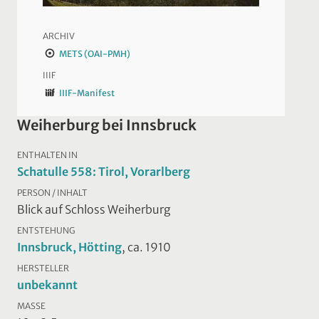
ARCHIV
METS (OAI-PMH)
IIIF
IIIF-Manifest
Weiherburg bei Innsbruck
ENTHALTEN IN
Schatulle 558: Tirol, Vorarlberg
PERSON / INHALT
Blick auf Schloss Weiherburg
ENTSTEHUNG
Innsbruck, Hötting
, ca. 1910
HERSTELLER
unbekannt
MASSE