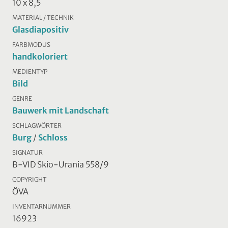
10 x 8,5
MATERIAL / TECHNIK
Glasdiapositiv
FARBMODUS
handkoloriert
MEDIENTYP
Bild
GENRE
Bauwerk mit Landschaft
SCHLAGWÖRTER
Burg
/
Schloss
SIGNATUR
B-VID Skio-Urania 558/9
COPYRIGHT
ÖVA
INVENTARNUMMER
16923