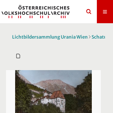
Lichtbildersammlung Urania Wien
Schatulle 