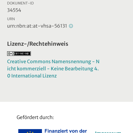
DOKUMENT-ID
34554
URN
urn:nbn:at:at-vhsa-56131
Lizenz-/Rechtehinweis
Creative Commons Namensnennung - N
icht kommerziell - Keine Bearbeitung 4.
0 International Lizenz
Gefördert durch: