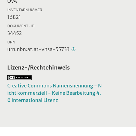
ÖVA
INVENTARNUMMER
16821
DOKUMENT-ID
34452
URN
urn:nbn:at:at-vhsa-55733
Lizenz-/Rechtehinweis
Creative Commons Namensnennung - N
icht kommerziell - Keine Bearbeitung 4.
0 International Lizenz