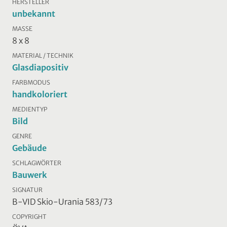
HERSTELLER
unbekannt
MASSE
8 x 8
MATERIAL / TECHNIK
Glasdiapositiv
FARBMODUS
handkoloriert
MEDIENTYP
Bild
GENRE
Gebäude
SCHLAGWÖRTER
Bauwerk
SIGNATUR
B-VID Skio-Urania 583/73
COPYRIGHT