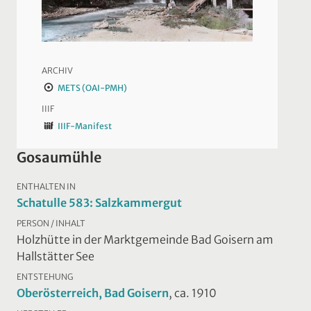
ARCHIV
METS (OAI-PMH)
IIIF
IIIF-Manifest
Gosaumühle
ENTHALTEN IN
Schatulle 583: Salzkammergut
PERSON / INHALT
Holzhütte in der Marktgemeinde Bad Goisern am
Hallstätter See
ENTSTEHUNG
Oberösterreich, Bad Goisern
, ca. 1910