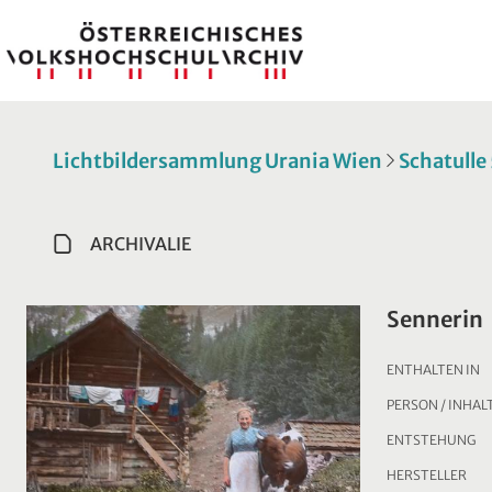
Lichtbildersammlung Urania Wien
Schatulle
ARCHIVALIE
Sennerin
ENTHALTEN IN
PERSON / INHAL
ENTSTEHUNG
HERSTELLER