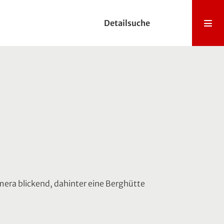
Detailsuche
amera blickend, dahinter eine Berghütte