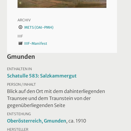
ARCHIV
METS (OAI-PMH)
IIIF
IIIF-Manifest
Gmunden
ENTHALTEN IN
Schatulle 583: Salzkammergut
PERSON / INHALT
Blick auf den Ort mit dem dahinterliegenden
Traunsee und dem Traunstein von der
gegenüberliegenden Seite
ENTSTEHUNG
Oberösterreich, Gmunden
, ca. 1910
HERSTELLER