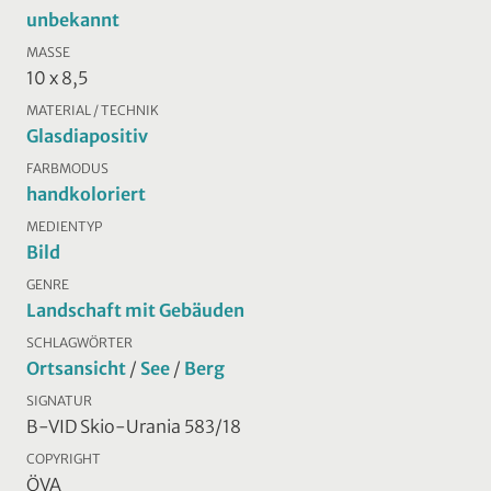
unbekannt
MASSE
10 x 8,5
MATERIAL / TECHNIK
Glasdiapositiv
FARBMODUS
handkoloriert
MEDIENTYP
Bild
GENRE
Landschaft mit Gebäuden
SCHLAGWÖRTER
Ortsansicht
/
See
/
Berg
SIGNATUR
B-VID Skio-Urania 583/18
COPYRIGHT
ÖVA