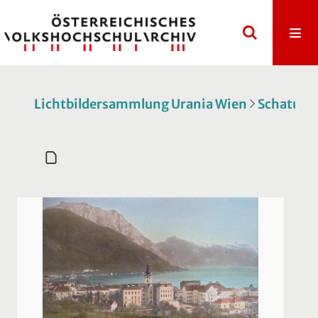
Lichtbildersammlung Urania Wien
Schatulle