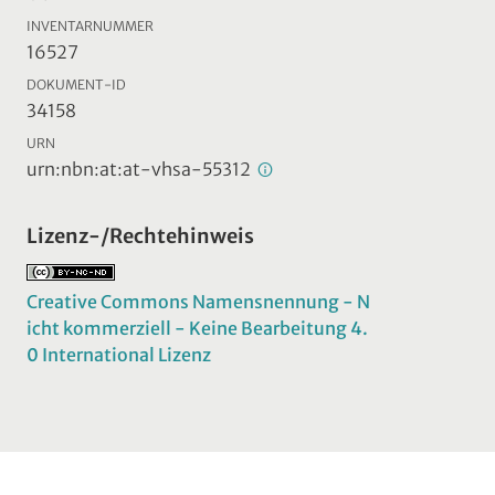
INVENTARNUMMER
16527
DOKUMENT-ID
34158
URN
urn:nbn:at:at-vhsa-55312
Lizenz-/Rechtehinweis
Creative Commons Namensnennung - N
icht kommerziell - Keine Bearbeitung 4.
0 International Lizenz