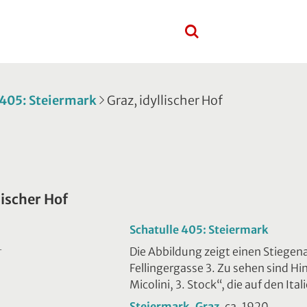
 405: Steiermark
Graz, idyllischer Hof
lischer Hof
Schatulle 405: Steiermark
Die Abbildung zeigt einen Stiege
T
Fellingergasse 3. Zu sehen sind Hi
Micolini, 3. Stock“, die auf den It
Steiermark, Graz
, ca. 1920