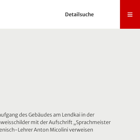
Detailsuche
naufgang des Gebäudes am Lendkai in der
nweisschilder mit der Aufschrift „Sprachmeister
alienisch-Lehrer Anton Micolini verweisen