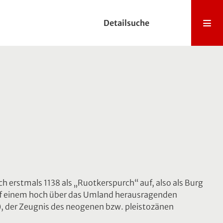
Detailsuche
h erstmals 1138 als „Ruotkerspurch“ auf, also als Burg
 auf einem hoch über das Umland herausragenden
), der Zeugnis des neogenen bzw. pleistozänen