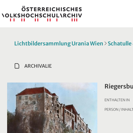
Lichtbildersammlung Urania Wien
Schatulle
ARCHIVALIE
Riegersb
ENTHALTEN IN
PERSON / INHAL