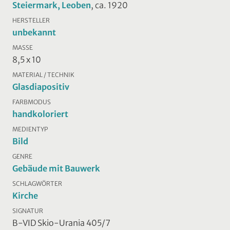
Steiermark, Leoben
, ca. 1920
HERSTELLER
unbekannt
MASSE
8,5 x 10
MATERIAL / TECHNIK
Glasdiapositiv
FARBMODUS
handkoloriert
MEDIENTYP
Bild
GENRE
Gebäude mit Bauwerk
SCHLAGWÖRTER
Kirche
SIGNATUR
B-VID Skio-Urania 405/7