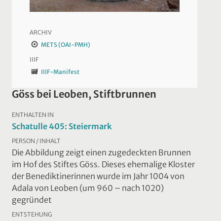
ARCHIV
METS (OAI-PMH)
IIIF
IIIF-Manifest
Göss bei Leoben, Stiftbrunnen
ENTHALTEN IN
Schatulle 405: Steiermark
PERSON / INHALT
Die Abbildung zeigt einen zugedeckten Brunnen
im Hof des Stiftes Göss. Dieses ehemalige Kloster
der Benediktinerinnen wurde im Jahr 1004 von
Adala von Leoben (um 960 – nach 1020)
gegründet
ENTSTEHUNG