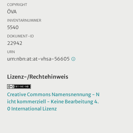
COPYRIGHT
ÖVA
INVENTARNUMMER
5540
DOKUMENT-ID
22942
URN
urn:nbn:at:at-vhsa-56605
Lizenz-/Rechtehinweis
Creative Commons Namensnennung - N
icht kommerziell - Keine Bearbeitung 4.
0 International Lizenz