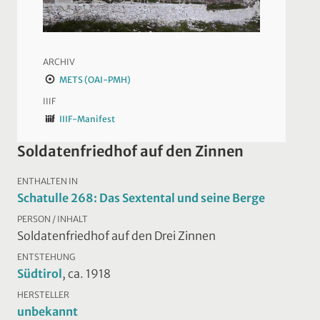
ARCHIV
METS (OAI-PMH)
IIIF
IIIF-Manifest
Soldatenfriedhof auf den Zinnen
ENTHALTEN IN
Schatulle 268: Das Sextental und seine Berge
PERSON / INHALT
Soldatenfriedhof auf den Drei Zinnen
ENTSTEHUNG
Südtirol
, ca. 1918
HERSTELLER
unbekannt