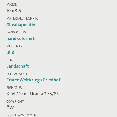
MASSE
10 x 8,5
MATERIAL / TECHNIK
Glasdiapositiv
FARBMODUS
handkoloriert
MEDIENTYP
Bild
GENRE
Landschaft
SCHLAGWÖRTER
Erster Weltkrieg
/
Friedhof
SIGNATUR
B-VID Skio-Urania 268/85
COPYRIGHT
ÖVA
INVENTARNUMMER