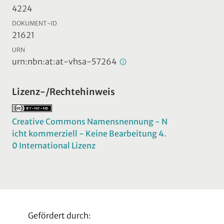
4224
DOKUMENT-ID
21621
URN
urn:nbn:at:at-vhsa-57264
Lizenz-/Rechtehinweis
Creative Commons Namensnennung - N
icht kommerziell - Keine Bearbeitung 4.
0 International Lizenz
Gefördert durch: