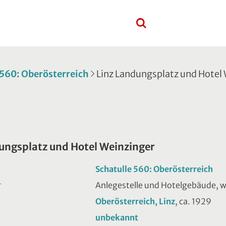
 560: Oberösterreich
Linz Landungsplatz und Hotel
ungsplatz und Hotel Weinzinger
Schatulle 560: Oberösterreich
Anlegestelle und Hotelgebäude, we
T
Oberösterreich, Linz
, ca. 1929
unbekannt