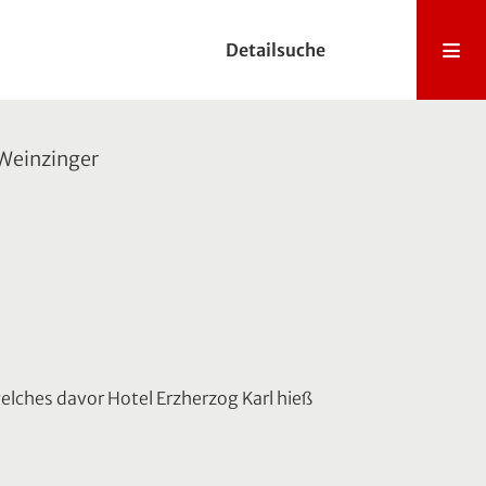
Detailsuche
 Weinzinger
lches davor Hotel Erzherzog Karl hieß